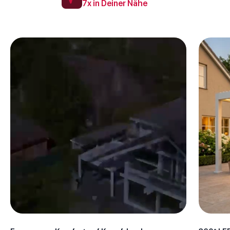
7x in Deiner Nähe