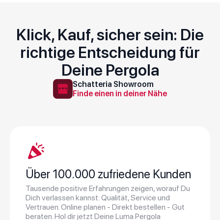
Klick, Kauf, sicher sein: Die
richtige Entscheidung für
Deine Pergola
Schatteria Showroom
Finde einen in deiner Nähe
Über 100.000 zufriedene Kunden
Tausende positive Erfahrungen zeigen, worauf Du
Dich verlassen kannst: Qualität, Service und
Vertrauen. Online planen - Direkt bestellen - Gut
beraten.
Hol dir jetzt Deine Luma Pergola