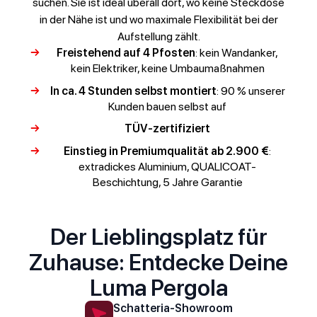
suchen. Sie ist ideal überall dort, wo keine Steckdose
in der Nähe ist und wo maximale Flexibilität bei der
Aufstellung zählt.
Freistehend auf 4 Pfosten
: kein Wandanker,
kein Elektriker, keine Umbaumaßnahmen
In ca. 4 Stunden selbst montiert
: 90 % unserer
Kunden bauen selbst auf
TÜV-zertifiziert
Einstieg in Premiumqualität ab 2.900 €
:
extradickes Aluminium, QUALICOAT-
Beschichtung, 5 Jahre Garantie
Der Lieblingsplatz für
Zuhause: Entdecke Deine
Luma Pergola
Schatteria-Showroom